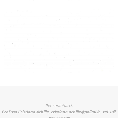
Per contattarci:
Prof.ssa Cristiana Achille, cristiana.achille@polimi.it , tel. uff.
0223996520