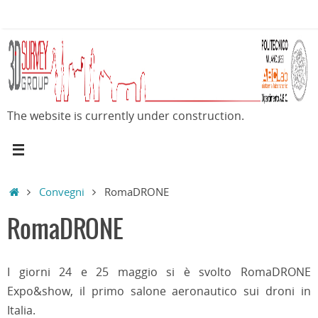
Skip
to
content
The website is currently under construction.
Home
Convegni
RomaDRONE
RomaDRONE
I giorni 24 e 25 maggio si è svolto RomaDRONE
Expo&show, il primo salone aeronautico sui droni in
Italia.