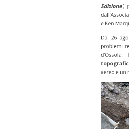
Edizione
’
,
dall’Associa
e Ken Marq
Dal 26 agos
problemi re
d’Ossola, 
topografi
aereo e un r