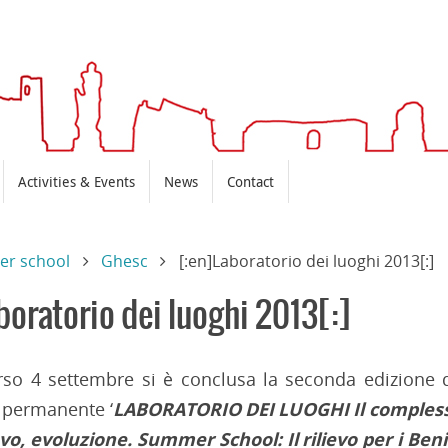
Activities & Events
News
Contact
r school
Ghesc
[:en]Laboratorio dei luoghi 2013[:]
boratorio dei luoghi 2013[:]
rso 4 settembre si è conclusa la seconda edizione 
 permanente ‘
LABORATORIO DEI LUOGHI Il compless
ievo, evoluzione. Summer School: Il rilievo per i Beni 