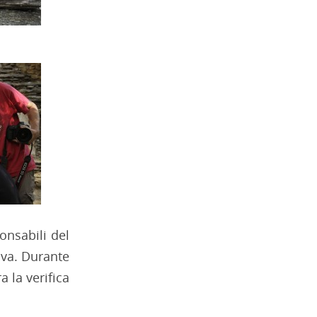
ponsabili del
ova. Durante
a la verifica