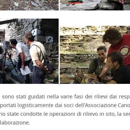
 sono stati guidati nella varie fasi dei rilievi dai res
portati logisticamente dai soci dell’Associazione Can
no state condotte le operazioni di rilievo in sito, la ser
’elaborazione.