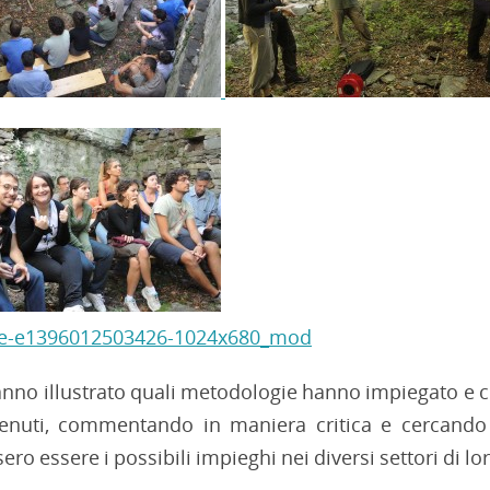
hanno illustrato quali metodologie hanno impiegato e c
ttenuti, commentando in maniera critica e cercando
ero essere i possibili impieghi nei diversi settori di lo