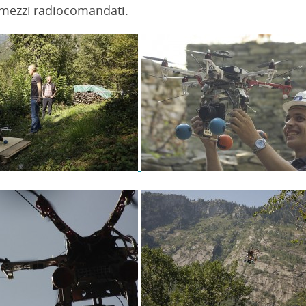
 mezzi radiocomandati.