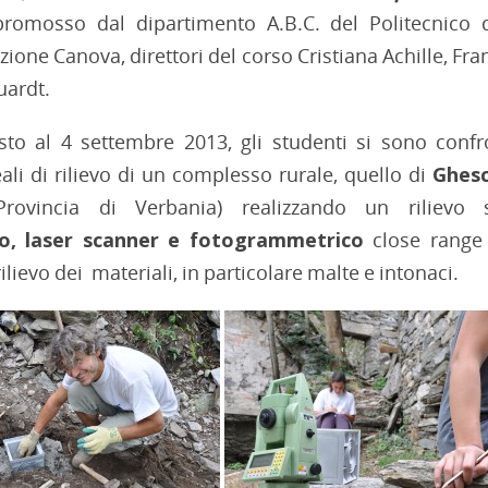
promosso dal dipartimento A.B.C. del Politecnico 
zione Canova, direttori del corso Cristiana Achille, Fr
uardt.
to al 4 settembre 2013, gli studenti si sono confr
ali di rilievo di un complesso rurale, quello di
Ghes
Provincia di Verbania) realizzando un rilievo 
co, laser scanner e fotogrammetrico
close range 
ilievo dei materiali, in particolare malte e intonaci.