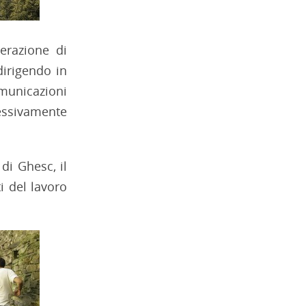
erazione di
dirigendo in
municazioni
essivamente
di Ghesc, il
i del lavoro