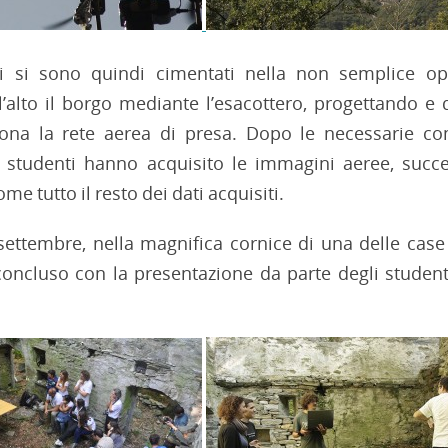
ti si sono quindi cimentati nella non semplice op
ll’alto il borgo mediante l’esacottero, progettando e 
ona la rete aerea di presa. Dopo le necessarie co
li studenti hanno acquisito le immagini aeree, succ
me tutto il resto dei dati acquisiti.
 settembre, nella magnifica cornice di una delle case 
concluso con la presentazione da parte degli student