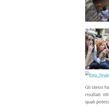
Gli stessi 
risultati o
quali potess