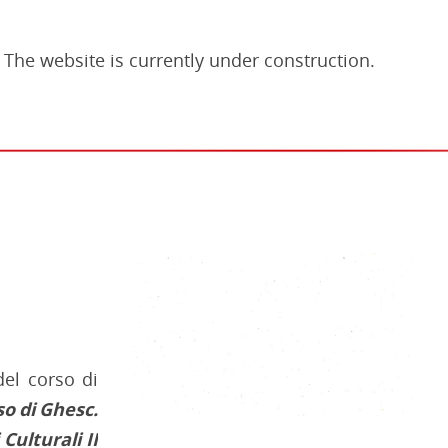
The website is currently under construction.
del corso di
o di Ghesc.
Culturali II