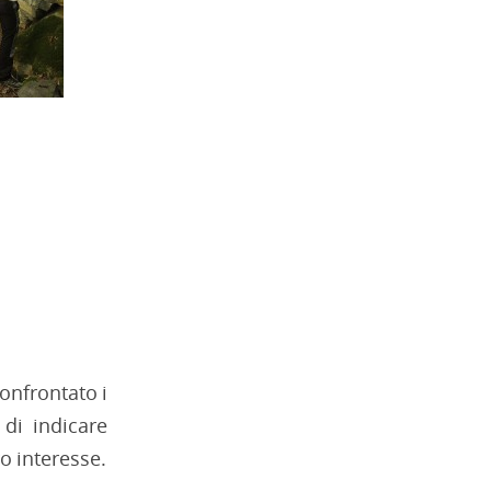
onfrontato i
 di indicare
ro interesse.